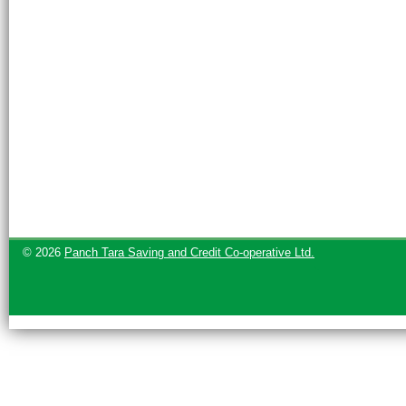
© 2026
Panch Tara Saving and Credit Co-operative Ltd.