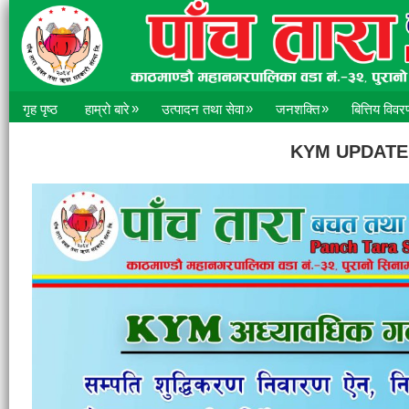
»
»
»
गृह पृष्ठ
हाम्रो बारे
उत्पादन तथा सेवा
जनशक्ति
बित्तिय विवर
KYM UPDATE