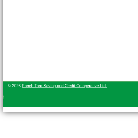
© 2026
Panch Tara Saving and Credit Co-operative Ltd.